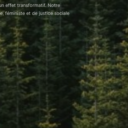
 effet transformatif. Notre
 féministe et de justice sociale