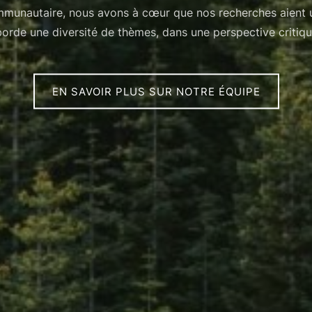
mmunautaire, nous avons à cœur que nos recherches aient un
de une diversité de thèmes, dans une perspective critique,
EN SAVOIR PLUS SUR NOTRE ÉQUIPE