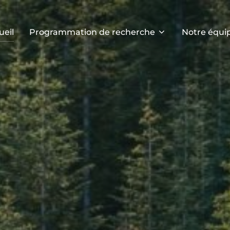
ueil
Programmation de recherche
Notre équi