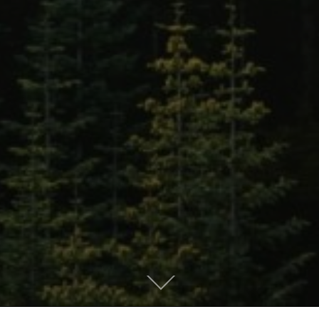
Descendre
au