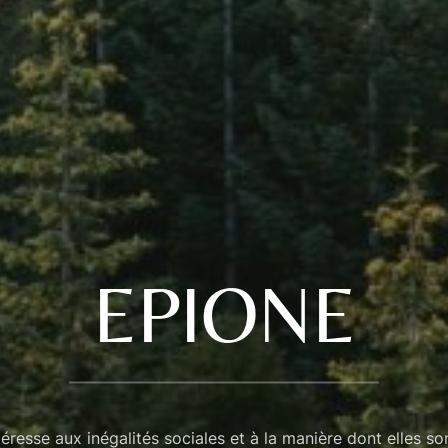
EPIONE
éresse aux inégalités sociales et à la manière dont elles so