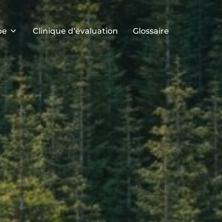
pe
Clinique d’évaluation
Glossaire